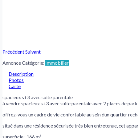
Précédent
Suivant
Annonce Catégorie:
Immobilier
Description
Photos
Carte
spacieux s+3 avec suite parentale
à vendre spacieux s+3 avec suite parentale avec 2 places de parki
offrez-vous un cadre de vie confortable au sein dun quartier rech
situé dans une résidence sécurisée très bien entretenue, cet appa
superficie : 166 m²