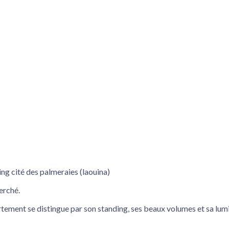
ng cité des palmeraies (laouina)
erché.
rtement se distingue par son standing, ses beaux volumes et sa lumi