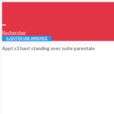
Rechercher
AJOUTER UNE ANNONCE
Appt s3 haut standing avec suite parentale