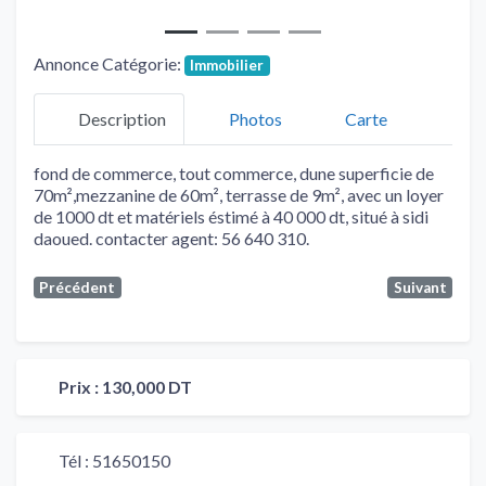
Annonce Catégorie:
Immobilier
Description
Photos
Carte
fond de commerce, tout commerce, dune superficie de
70m²,mezzanine de 60m², terrasse de 9m², avec un loyer
de 1000 dt et matériels éstimé à 40 000 dt, situé à sidi
daoued. contacter agent: 56 640 310.
Précédent
Suivant
Prix :
130,000 DT
Tél :
51650150