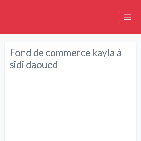
Fond de commerce kayla à
sidi daoued
Précédent
Suivant