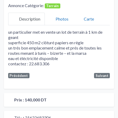
Annonce Catégorie:
Terrain
Description
Photos
Carte
un particulier met en vente un lot de terrain à 1 km de
geant
superficie 450 m2 clôturé papiers en règle
un trés bon emplacement calme et prés de toutes les
routes menant à tunis – bizerte – et la marsa
eau et éléctricité disponible
contactez : 22.683.306
Précédent
Suivant
Prix :
140,000 DT
Tél :
+21622683306