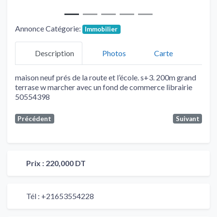
Annonce Catégorie:
Immobilier
Description
Photos
Carte
maison neuf prés de la route et l’école. s+3. 200m grand
terrase w marcher avec un fond de commerce librairie
50554398
Précédent
Suivant
Prix :
220,000 DT
Tél :
+21653554228