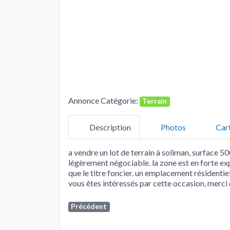
Annonce Catégorie:
Terrain
Description
Photos
Car
a vendre un lot de terrain à soliman, surface 5
légèrement négociable. la zone est en forte ex
que le titre foncier. un emplacement résidentiel
vous êtes intéressés par cette occasion, merci
Précédent