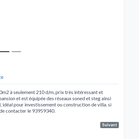
te
00m2 à seulement 210 d/m, prix très intéressant et
pansion et est équipée des réseaux soned et steg ainsi
, idéal pour investissement ou construction de villa. si
 de contacter le 93959340.
Suivant