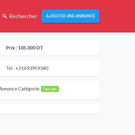
Rechercher
AJOUTER UNE ANNONCE
Prix :
105,000 DT
Tél :
+21693959340
Annonce Catégorie:
Terrain