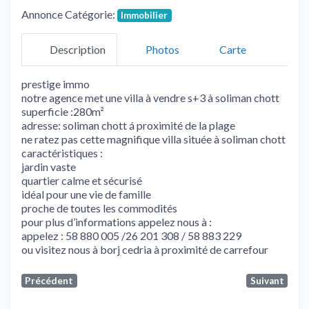
Annonce Catégorie:
Immobilier
Description
Photos
Carte
prestige immo
notre agence met une villa à vendre s+3 à soliman chott
superficie :280m²
adresse: soliman chott á proximité de la plage
ne ratez pas cette magnifique villa située à soliman chott
caractéristiques :
jardin vaste
quartier calme et sécurisé
idéal pour une vie de famille
proche de toutes les commodités
pour plus d’informations appelez nous à :
appelez : 58 880 005 /26 201 308 / 58 883 229
ou visitez nous à borj cedria à proximité de carrefour
Précédent
Suivant