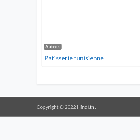
Autres
Patisserie tunisienne
Copyright © 2022
Hindi.tn
.