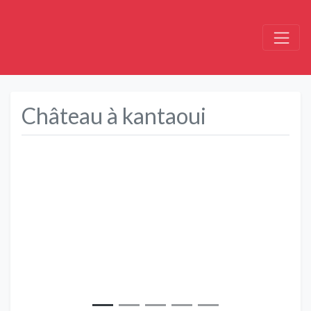
Château à kantaoui
Précédent
Suivant