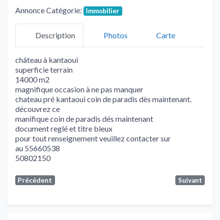
Annonce Catégorie:
Immobilier
Description
Photos
Carte
château à kantaoui
superficie terrain
14000 m2
magnifique occasion à ne pas manquer
chateau pré kantaoui coin de paradis dès maintenant.
découvrez ce
manifique coin de paradis dés maintenant
document reglé et titre bleux
pour tout renseignement veuillez contacter sur
au 55660538
50802150
Précédent
Suivant