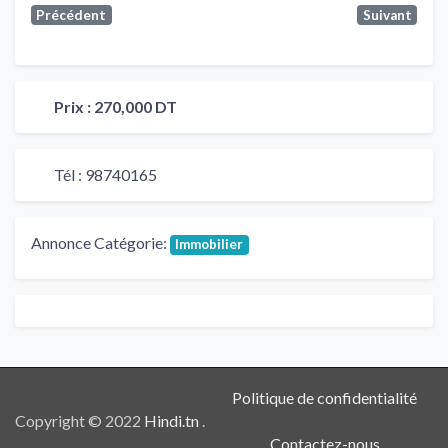
Précédent
Suivant
Prix :
270,000 DT
Tél :
98740165
Annonce Catégorie:
Immobilier
Politique de confidentialité
Copyright © 2022
Hindi.tn
.
Contactez-nous