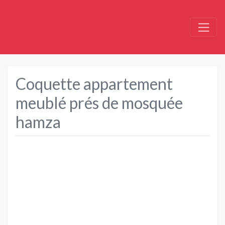
Coquette appartement
meublé prés de mosquée
hamza
Précédent
Suivant