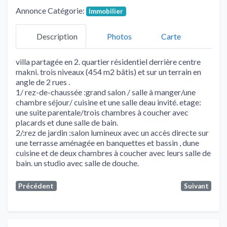
Annonce Catégorie:
Immobilier
Description
Photos
Carte
villa partagée en 2. quartier résidentiel derrière centre
makni. trois niveaux (454 m2 bâtis) et sur un terrain en
angle de 2 rues .
1/ rez-de-chaussée :grand salon / salle à manger/une
chambre séjour/ cuisine et une salle deau invité. etage:
une suite parentale/trois chambres à coucher avec
placards et dune salle de bain.
2/:rez de jardin :salon lumineux avec un accès directe sur
une terrasse aménagée en banquettes et bassin , dune
cuisine et de deux chambres à coucher avec leurs salle de
bain. un studio avec salle de douche.
Précédent
Suivant