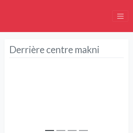
Derrière centre makni
Précédent
Suivant