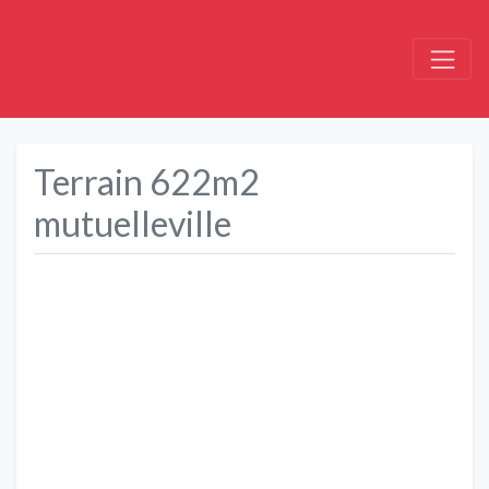
Terrain 622m2
mutuelleville
Précédent
Suivant