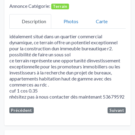
Annonce Catégorie:
Terrain
Description
Photos
Carte
idéalement situé dans un quartier commercial
dynamique, ce terrain offre un potentiel exceptionnel
pour la construction dun immeuble bureautique r2.
possibilité de faire un sous sol
ce terrain représente une opportunité dinvestissement
exceptionnelle pour les promoteurs immobiliers ou les
investisseurs à la recherche dun projet de bureaux,
appartements habitation haut de gamme avec des
commerces au rdc .
cuf 1 cos 0.35
nhésitez pas à nous contacter dès maintenant 53679592
Précédent
Suivant