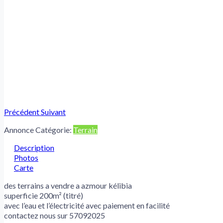
Précédent
Suivant
Annonce Catégorie:
Terrain
Description
Photos
Carte
des terrains a vendre a azmour kélibia
superficie 200m² (titré)
avec l’eau et l’électricité avec paiement en facilité
contactez nous sur 57092025