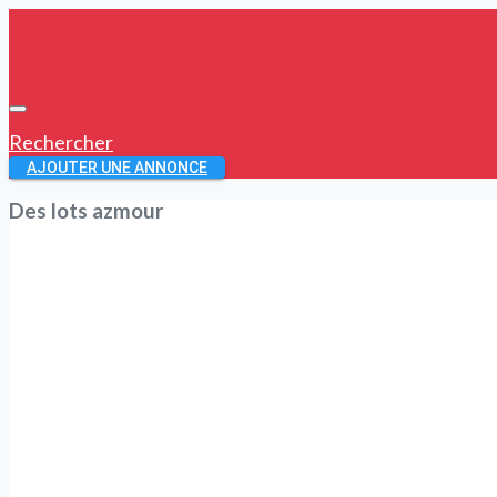
Rechercher
AJOUTER UNE ANNONCE
Des lots azmour