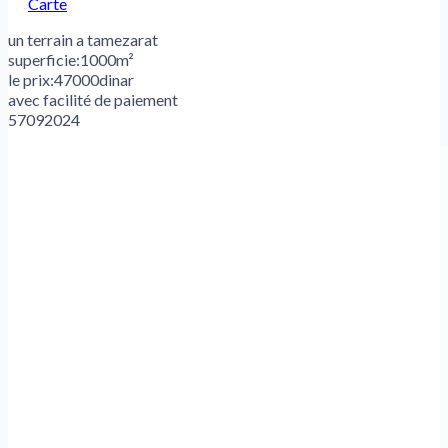
Carte
un terrain a tamezarat
superficie:1000m²
le prix:47000dinar
avec facilité de paiement
57092024