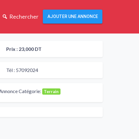
Rechercher
AJOUTER UNE ANNONCE
Prix :
23,000 DT
Tél :
57092024
Annonce Catégorie:
Terrain