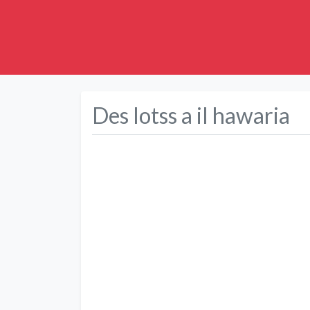
Des lotss a il hawaria
Précédent