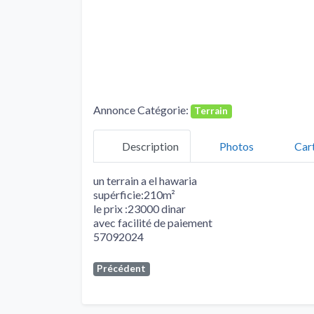
Annonce Catégorie:
Terrain
Description
Photos
Car
un terrain a el hawaria
supérficie:210m²
le prix :23000 dinar
avec facilité de paiement
57092024
Précédent