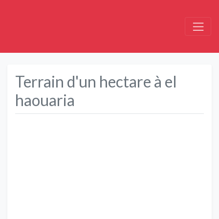
Terrain d'un hectare à el
haouaria
Précédent
Suivant