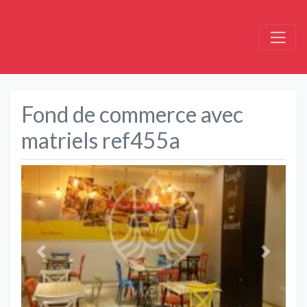
Fond de commerce avec
matriels ref455a
Précédent
Suivant