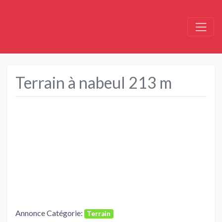
Terrain à nabeul 213 m
Précédent
Suivant
Annonce Catégorie:
Terrain