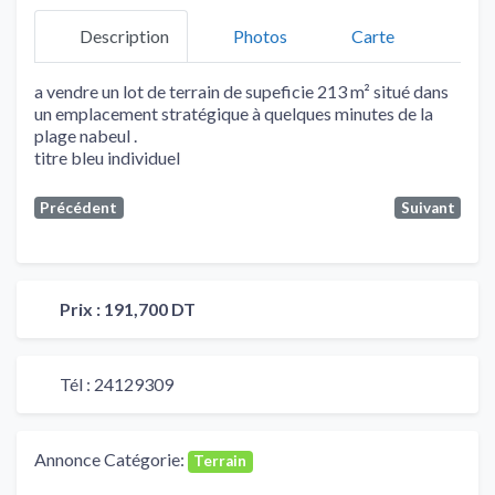
Description
Photos
Carte
a vendre un lot de terrain de supeficie 213 m² situé dans
un emplacement stratégique à quelques minutes de la
plage nabeul .
titre bleu individuel
Précédent
Suivant
Prix :
191,700 DT
Tél :
24129309
Annonce Catégorie:
Terrain