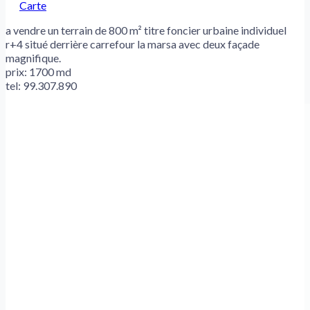
Carte
a vendre un terrain de 800 m² titre foncier urbaine individuel
r+4 situé derrière carrefour la marsa avec deux façade
magnifique.
prix: 1700 md
tel: 99.307.890