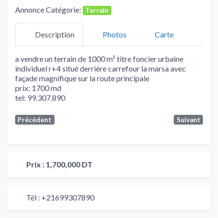
Annonce Catégorie:
Terrain
Description
Photos
Carte
a vendre un terrain de 1000 m² titre foncier urbaine
individuel r+4 situé derrière carrefour la marsa avec
façade magnifique sur la route principale
prix: 1700 md
tel: 99.307.890
Précédent
Suivant
Prix :
1,700,000 DT
Tél :
+21699307890