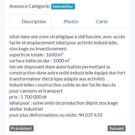
Annonce Catégorie:
Immobilier
Description
Photos
Carte
situé dans une zone stratégique à sidi hassine, avec accès
facile et emplacement idéal pour activité industrielle,
stockage ou investissement.
superficie totale : 1600 m²
surface bâtie en dur : 1000 m²
terrain disposant dune autorisation permettant la
construction dune autre unité industrielle équipé dun fort
transformateur électrique adapté aux activités
industrielles construction solide en dur facile daccès
pour camions et transport
prix : 1 700 000 dt
idéal pour : usine unité de production dépôt stockage
atelier industriel
pour plus dinformations ou visite :94 037 633
Précédent
Suivant