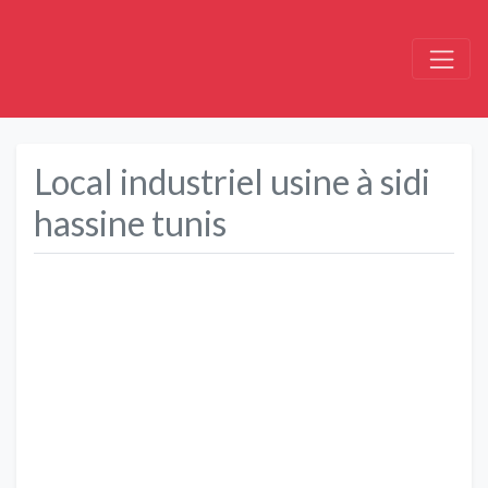
Local industriel usine à sidi
hassine tunis
Précédent
Suivant