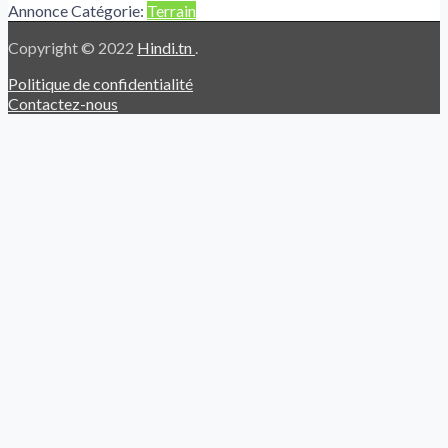
Annonce Catégorie:
Terrain
Copyright © 2022
Hindi.tn
.
Politique de confidentialité
Contactez-nous