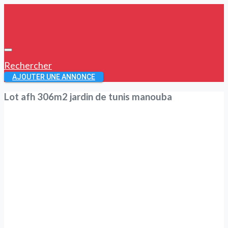
Rechercher
AJOUTER UNE ANNONCE
Lot afh 306m2 jardin de tunis manouba