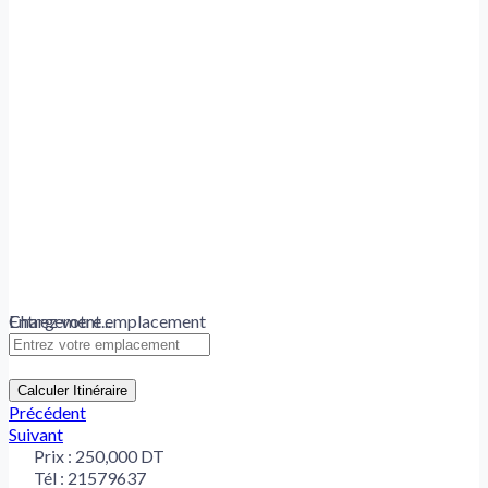
Chargement...
Entrez votre emplacement
Calculer Itinéraire
Précédent
Suivant
Prix :
250,000 DT
Tél :
21579637