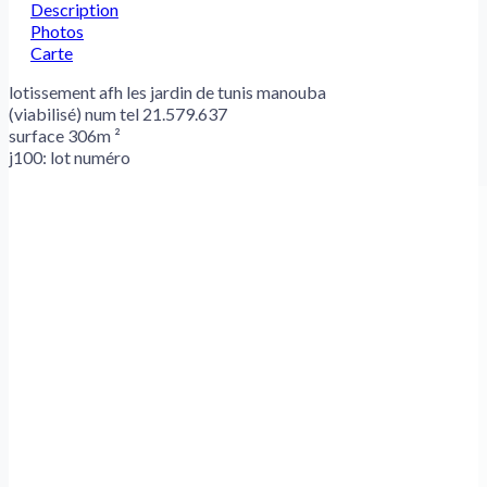
Description
Photos
Carte
lotissement afh les jardin de tunis manouba
(viabilisé) num tel 21.579.637
surface 306m ²
j100: lot numéro