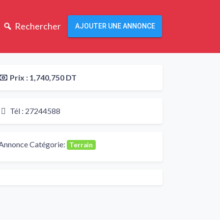
Rechercher
AJOUTER UNE ANNONCE
Prix :
1,740,750 DT
Tél :
27244588
Annonce Catégorie:
Terrain