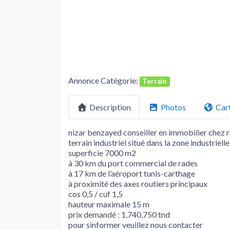
Annonce Catégorie:
Terrain
Description
Photos
Car
nizar benzayed conseiller en immobilier chez 
terrain industriel situé dans la zone industriell
superficie 7000 m2
à 30 km du port commercial de rades
à 17 km de l’aéroport tunis-carthage
à proximité des axes routiers principaux
cos 0,5 / cuf 1,5
hauteur maximale 15 m
prix demandé : 1,740,750 tnd
pour sinformer veuillez nous contacter