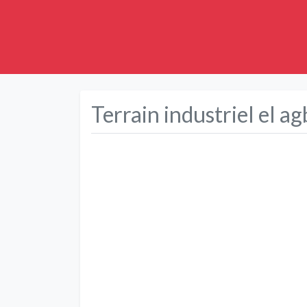
Terrain industriel el ag
Précédent