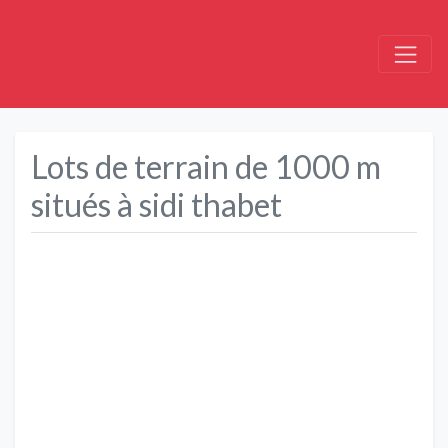
Lots de terrain de 1000 m
situés à sidi thabet
Précédent
Suivant