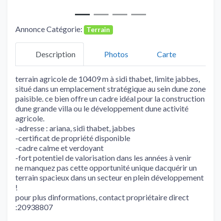
Annonce Catégorie:
Terrain
Description
Photos
Carte
terrain agricole de 10409 m à sidi thabet, limite jabbes,
situé dans un emplacement stratégique au sein dune zone
paisible. ce bien offre un cadre idéal pour la construction
dune grande villa ou le développement dune activité
agricole.
-adresse : ariana, sidi thabet, jabbes
-certificat de propriété disponible
-cadre calme et verdoyant
-fort potentiel de valorisation dans les années à venir
ne manquez pas cette opportunité unique dacquérir un
terrain spacieux dans un secteur en plein développement
!
pour plus dinformations, contact propriétaire direct
:20938807