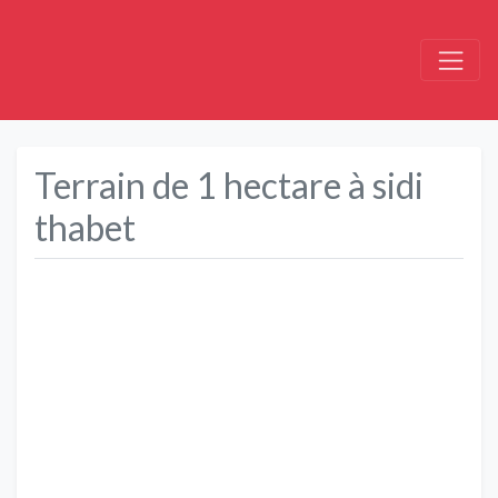
Terrain de 1 hectare à sidi
thabet
Précédent
Suivant