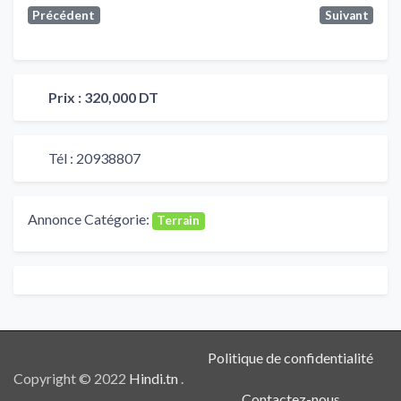
Précédent
Suivant
Prix :
320,000 DT
Tél :
20938807
Annonce Catégorie:
Terrain
Politique de confidentialité
Copyright © 2022
Hindi.tn
.
Contactez-nous