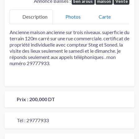
Annonce Balises :
ben arous
maison
Vente
Description
Photos
Carte
Ancienne maison ancienne sur trois niveaux. superficie du
terrain 120m carré sur une rue commerciale. certificat de
propriété individuelle avec compteur Steg et Soned. la
visite des lieux seulement le samedi et le dimanche. je
réponds seulement aux appels téléphoniques . mon
numéro 29777933.
Prix :
200,000 DT
Tél :
29777933