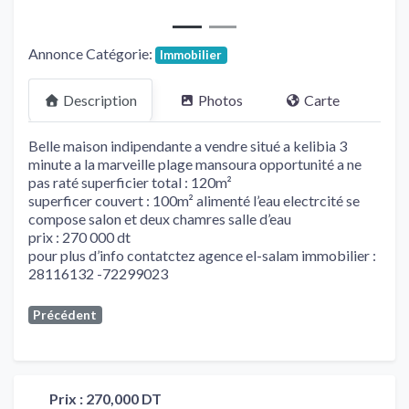
Annonce Catégorie:
Immobilier
Description
Photos
Carte
Belle maison indipendante a vendre situé a kelibia 3
minute a la marveille plage mansoura opportunité a ne
pas raté superficier total : 120m²
superficer couvert : 100m² alimenté l’eau electrcité se
compose salon et deux chamres salle d’eau
prix : 270 000 dt
pour plus d’info contatctez agence el-salam immobilier :
28116132 -72299023
Précédent
Prix :
270,000 DT