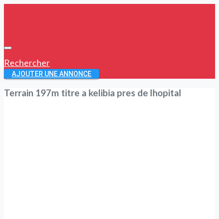
Rechercher
AJOUTER UNE ANNONCE
Terrain 197m titre a kelibia pres de lhopital