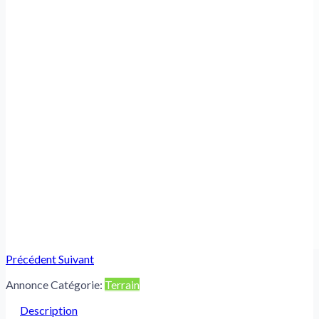
Précédent
Suivant
Annonce Catégorie:
Terrain
Description