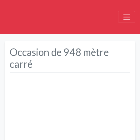
Occasion de 948 mètre
carré
Précédent
Suivant