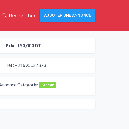
Rechercher
AJOUTER UNE ANNONCE
Prix :
150,000 DT
Tél :
+21695027373
Annonce Catégorie:
Terrain