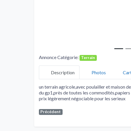
Annonce Catégorie:
Terrain
Description
Photos
Car
un terrain agricole,avec poulailler et maison 
du gp1,près de toutes les commodités,papiers 
prix légèrement négociable pour les serieux
Précédent