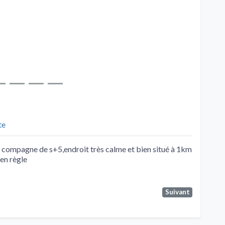
te
de compagne de s+5,endroit très calme et bien situé à 1km
en règle
Suivant