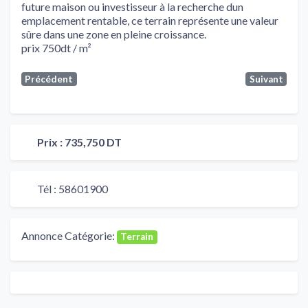
future maison ou investisseur à la recherche dun
emplacement rentable, ce terrain représente une valeur
sûre dans une zone en pleine croissance.
prix 750dt / m²
Précédent
Suivant
Prix :
735,750 DT
Tél :
58601900
Annonce Catégorie:
Terrain