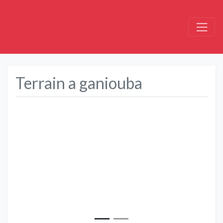
Terrain a ganiouba
Précédent
Suivant