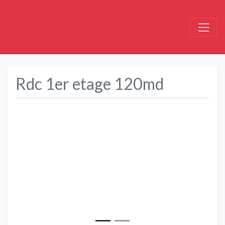
Rdc 1er etage 120md
Précédent
Suivant