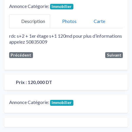
Annonce Catégorie:
Immobilier
Description
Photos
Carte
rdc s+2 + 1er étage s+1 120md pour plus d’informations
appelez 50835009
Précédent
Suivant
Prix :
120,000 DT
Annonce Catégorie:
Immobilier