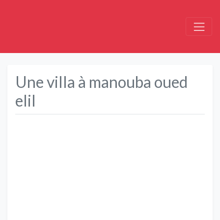
Une villa à manouba oued
elil
Précédent
Suivant