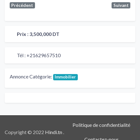
Précédent
Suivant
Prix :
3,500,000 DT
Tél :
+21629657510
Annonce Catégorie:
Immobilier
Politique de confidentialité
Copyright © 2022
Hindi.tn
.
Contactez-nous