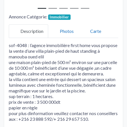
Annonce Catégorie:
Immobilier
Description
Photos
Carte
sof-4048 : l’agence immobilière first home vous propose
la vente d’une villa plain-pied de haut standing à
manouba oued elil
une maison plain-pied de 500 m² environ sur une parcelle
de 10 000 m² bénéficiant d’une vue dégagée ,un cadre
agréable, calme et exceptionnel qui le demeurera.
la villa contient une entrée qui dessert un spacieux salon
lumineux avec cheminée fonctionnelle, bénéficient dune
magnifique vue sur le jardin et la piscine.
sup terrain : 1 hectares.
prix de vente : 3 500 000dt
papier en règle
pour plus dinformation veuillez contacter nos conseillers
aux : +216 23 888 592/+ 216 29 657 510.