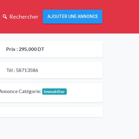
Rechercher
AJOUTER UNE ANNONCE
Prix :
295,000 DT
Tél :
58713586
Annonce Catégorie:
Immobilier