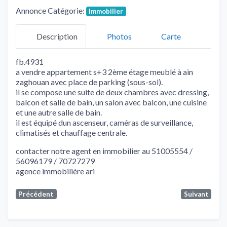
Annonce Catégorie:
Immobilier
Description
Photos
Carte
fb.4931
a vendre appartement s+3 2ème étage meublé à ain
zaghouan avec place de parking (sous-sol).
il se compose une suite de deux chambres avec dressing,
balcon et salle de bain, un salon avec balcon, une cuisine
et une autre salle de bain.
il est équipé dun ascenseur, caméras de surveillance,
climatisés et chauffage centrale.
contacter notre agent en immobilier au 51005554 /
56096179 / 70727279
agence immobilière ari
Précédent
Suivant