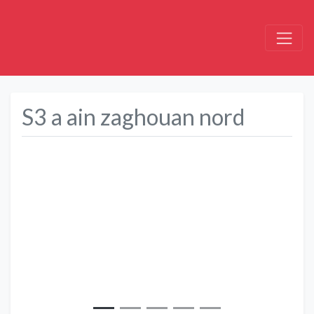
S3 a ain zaghouan nord
Précédent
Suivant