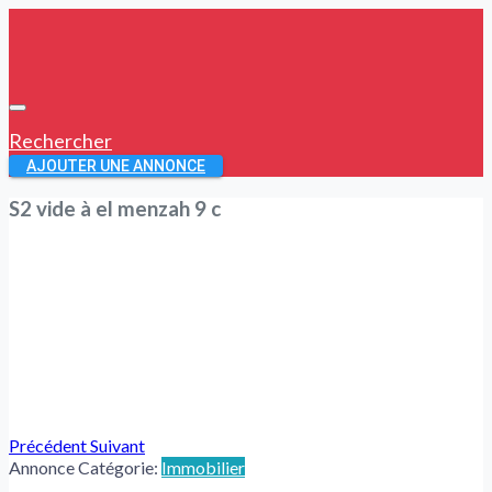
Rechercher
AJOUTER UNE ANNONCE
S2 vide à el menzah 9 c
Précédent
Suivant
Annonce Catégorie:
Immobilier