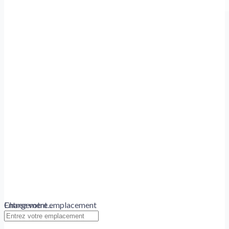
Chargement...
Entrez votre emplacement