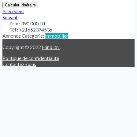
Calculer Itinéraire
Précédent
Suivant
Prix :
390,000 DT
Tél :
+21652374536
Annonce Catégorie:
Immobilier
Copyright © 2022
Hindi.tn
.
Politique de confidentialité
Contactez-nous