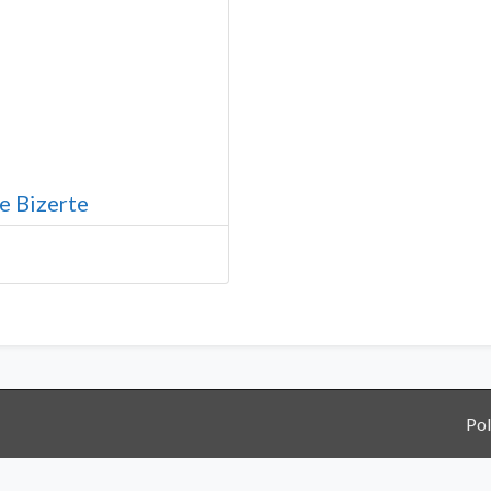
e Bizerte
Pol