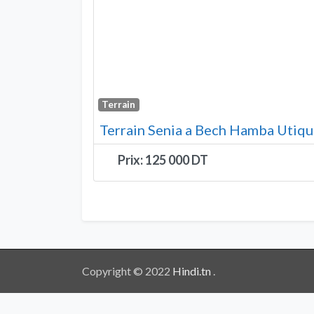
Terrain
Terrain Senia a Bech Hamba Utiqu
Prix:
125 000
Copyright © 2022
Hindi.tn
.