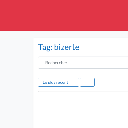
Tag: bizerte
Rechercher
Le plus récent