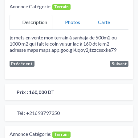
Annonce Catégorie:
Terrain
Description
Photos
Carte
je mets en vente mon terrain à sanhaja de 500m2 ou
1000 m2 qui fait le coin vu sur lac à 160 dt le m2
adresse maps maps.app.goo.gl/uqoy2jtzzcssxke79
Précédent
Suivant
Prix :
160,000 DT
Tél :
+21698797350
Annonce Catégorie:
Terrain