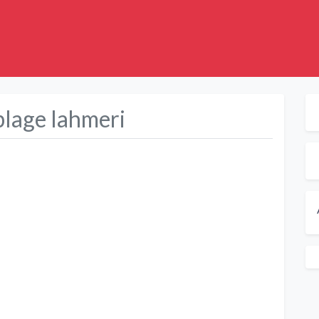
plage lahmeri
Suivant