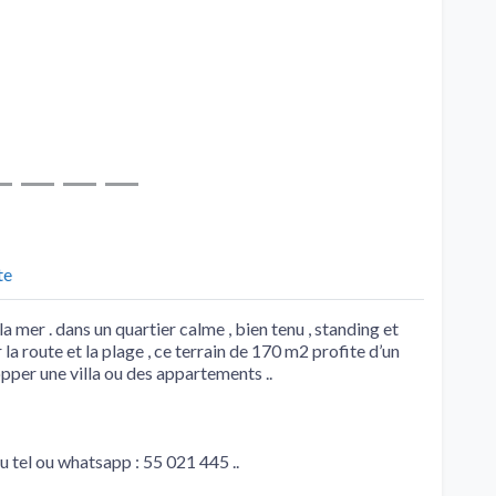
te
a mer . dans un quartier calme , bien tenu , standing et
 la route et la plage , ce terrain de 170 m2 profite d’un
per une villa ou des appartements ..
u tel ou whatsapp : 55 021 445 ..