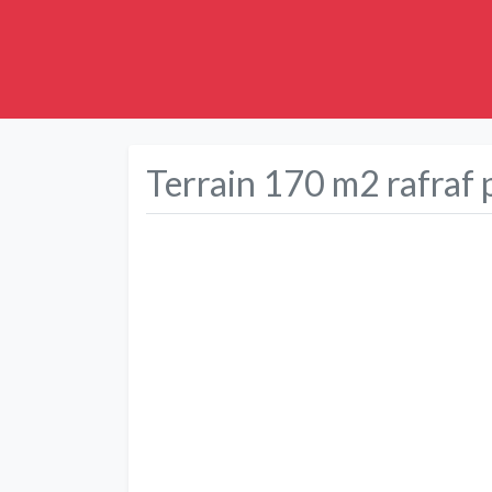
Terrain 170 m2 rafraf 
Précédent