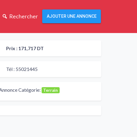
Rechercher
AJOUTER UNE ANNONCE
Prix :
171,717 DT
Tél :
55021445
Annonce Catégorie:
Terrain