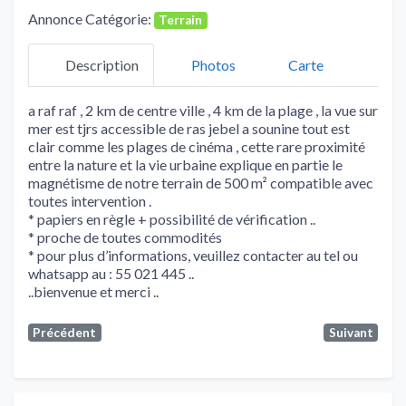
Annonce Catégorie:
Terrain
Description
Photos
Carte
a raf raf , 2 km de centre ville , 4 km de la plage , la vue sur
mer est tjrs accessible de ras jebel a sounine tout est
clair comme les plages de cinéma , cette rare proximité
entre la nature et la vie urbaine explique en partie le
magnétisme de notre terrain de 500 m² compatible avec
toutes intervention .
* papiers en règle + possibilité de vérification ..
* proche de toutes commodités
* pour plus d’informations, veuillez contacter au tel ou
whatsapp au : 55 021 445 ..
..bienvenue et merci ..
Précédent
Suivant