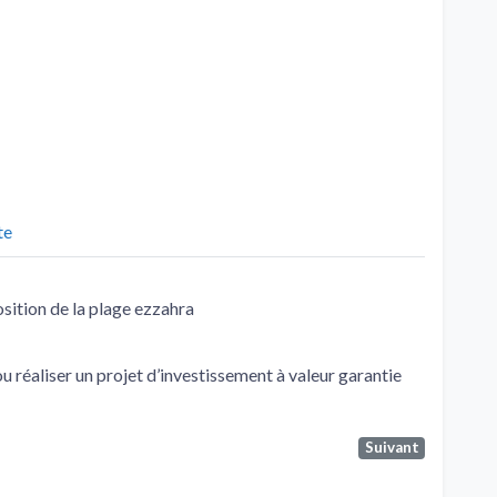
te
osition de la plage ezzahra
ou réaliser un projet d’investissement à valeur garantie
Suivant