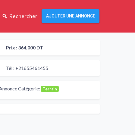
Rechercher
AJOUTER UNE ANNONCE
Prix :
364,000 DT
Tél :
+21655461455
Annonce Catégorie:
Terrain