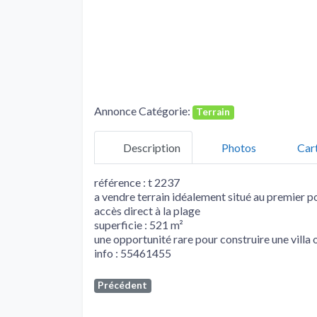
Annonce Catégorie:
Terrain
Description
Photos
Car
référence : t 2237
a vendre terrain idéalement situé au premier p
accès direct à la plage
superficie : 521 m²
une opportunité rare pour construire une villa 
info : 55461455
Précédent