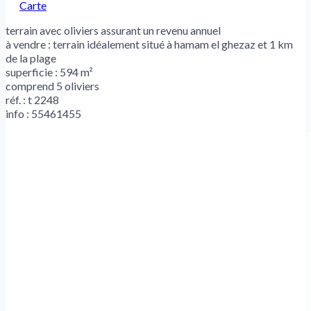
Carte
terrain avec oliviers assurant un revenu annuel
à vendre : terrain idéalement situé à hamam el ghezaz et 1 km
de la plage
superficie : 594 m²
comprend 5 oliviers
réf. : t 2248
info : 55461455