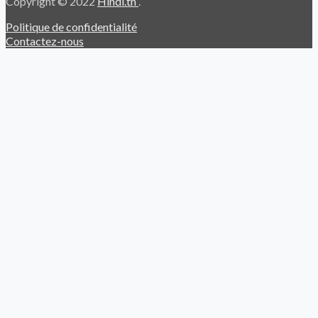
Copyright © 2022
Hindi.tn
.
Politique de confidentialité
Contactez-nous