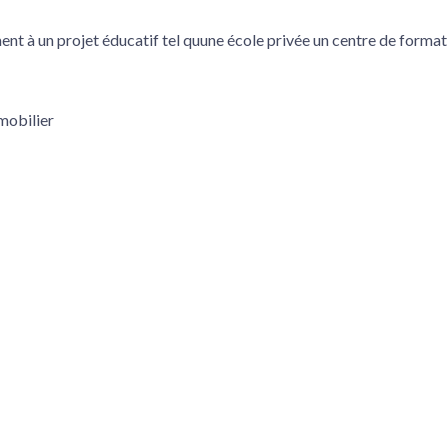
nt à un projet éducatif tel quune école privée un centre de formati
mmobilier