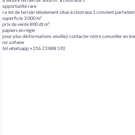
opportunité rare
ce lot de terrain idéalement situé à chotrana 1 convient parfaiteme
superficie 3 000 m²
prix de vente 800 dt m²
papiers en règle
pour plus dinformations veuillez contacter notre conseiller en i
mr sofiane
tél whatsapp +216 23 888 592