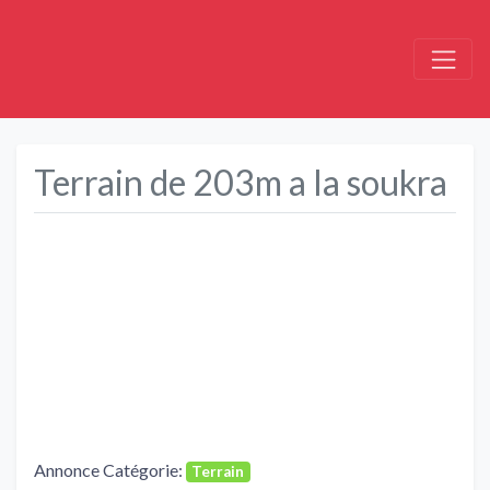
Terrain de 203m a la soukra
Précédent
Suivant
Annonce Catégorie:
Terrain