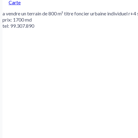
Carte
a vendre un terrain de 800 m² titre foncier urbaine individuel r+4
prix: 1700 md
tel: 99.307.890