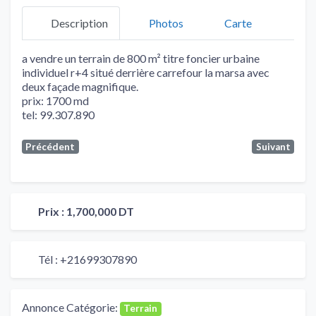
Description
Photos
Carte
a vendre un terrain de 800 m² titre foncier urbaine
individuel r+4 situé derrière carrefour la marsa avec
deux façade magnifique.
prix: 1700 md
tel: 99.307.890
Précédent
Suivant
Prix :
1,700,000 DT
Tél :
+21699307890
Annonce Catégorie:
Terrain