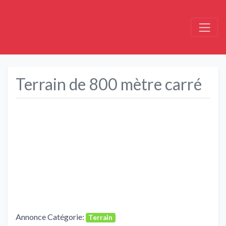
Terrain de 800 mètre carré
Précédent
Suivant
Annonce Catégorie:
Terrain