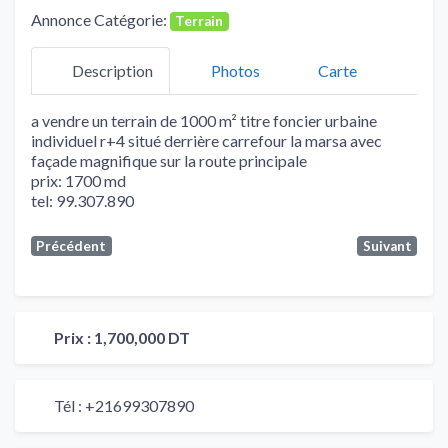
Annonce Catégorie:
Terrain
Description
Photos
Carte
a vendre un terrain de 1000 m² titre foncier urbaine
individuel r+4 situé derrière carrefour la marsa avec
façade magnifique sur la route principale
prix: 1700 md
tel: 99.307.890
Précédent
Suivant
Prix :
1,700,000 DT
Tél :
+21699307890