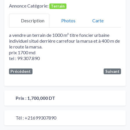
Annonce Catégorie:
Terrain
Description
Photos
Carte
a vendre un terrain de 1000 m² titre foncier urbaine
individuel situé derrière carrefour la marsa et à 400 m de
le route la marsa.
prix 1700 md
tel : 99.307.890
Précédent
Suivant
Prix :
1,700,000 DT
Tél :
+21699307890