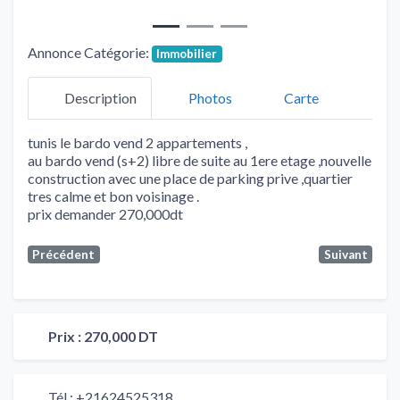
Annonce Catégorie:
Immobilier
Description
Photos
Carte
tunis le bardo vend 2 appartements ,
au bardo vend (s+2) libre de suite au 1ere etage ,nouvelle
construction avec une place de parking prive ,quartier
tres calme et bon voisinage .
prix demander 270,000dt
Précédent
Suivant
Prix :
270,000 DT
Tél :
+21624525318