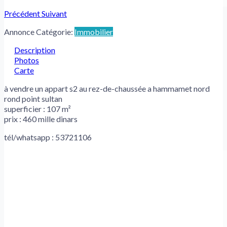
Précédent
Suivant
Annonce Catégorie:
Immobilier
Description
Photos
Carte
à vendre un appart s2 au rez-de-chaussée a hammamet nord
rond point sultan
superficier : 107 m²
prix : 460 mille dinars
tél/whatsapp : 53721106