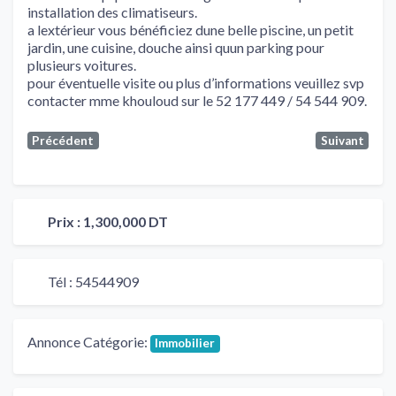
installation des climatiseurs.
a lextérieur vous bénéficiez dune belle piscine, un petit
jardin, une cuisine, douche ainsi quun parking pour
plusieurs voitures.
pour éventuelle visite ou plus d’informations veuillez svp
contacter mme khouloud sur le 52 177 449 / 54 544 909.
Précédent
Suivant
Prix :
1,300,000 DT
Tél :
54544909
Annonce Catégorie:
Immobilier