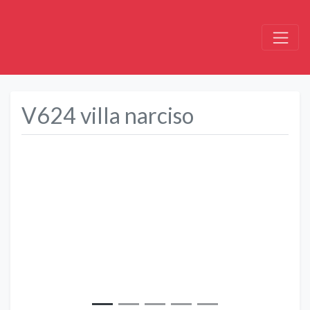
V624 villa narciso
Précédent
Suivant